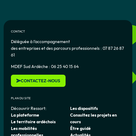
CONTACT
Déléguée à l’accompagnement
des entreprises et des parcours professionnels : 07 87 26 87
61
MDEF Sud Ardèche : 06 25 40 15 64
CONTACTEZ-NOUS
PLAN DU SITE
Découvrir Ressort:
Les dispositifs
La plateforme
Consultez les projets en
Le territoire ardéchois
cours
Les mobilités
Être guidé
professionnelles
Actualités