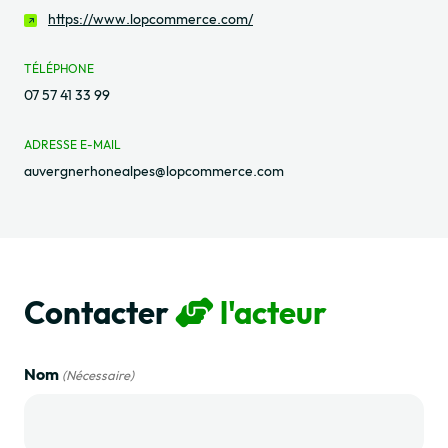
https://www.lopcommerce.com/
TÉLÉPHONE
07 57 41 33 99
ADRESSE E-MAIL
auvergnerhonealpes@lopcommerce.com
Contacter
l'acteur
Nom
(Nécessaire)