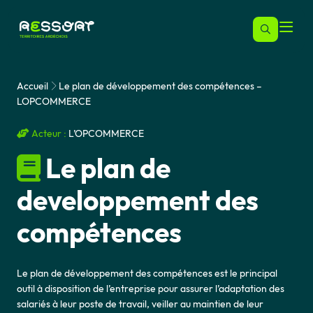
Accueil
Le plan de développement des compétences –
LOPCOMMERCE
Acteur :
L’OPCOMMERCE
Le plan de
developpement des
compétences
Le plan de développement des compétences est le principal
outil à disposition de l’entreprise pour assurer l’adaptation des
salariés à leur poste de travail, veiller au maintien de leur