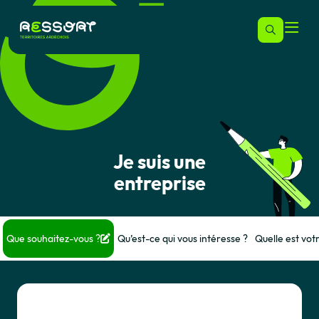
Je suis une
entreprise
Que souhaitez-vous ?
Qu’est-ce qui vous intéresse ?
Quelle est votr