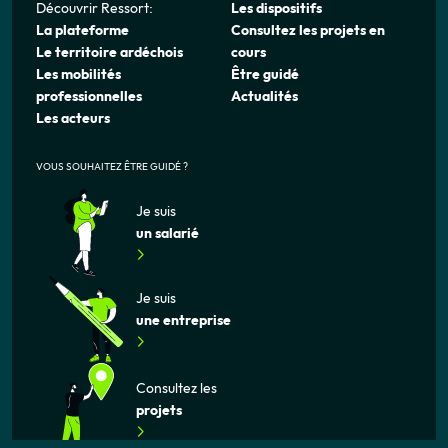
Découvrir Ressort:
Les dispositifs
La plateforme
Consultez les projets en
Le territoire ardéchois
cours
Les mobilités
Être guidé
professionnelles
Actualités
Les acteurs
VOUS SOUHAITEZ ÊTRE GUIDÉ ?
Je suis
un salarié
Je suis
une entreprise
Consultez les
projets