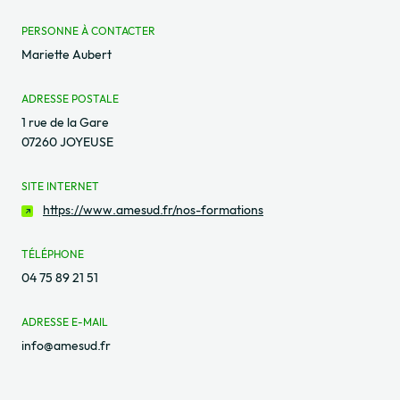
PERSONNE À CONTACTER
Mariette Aubert
ADRESSE POSTALE
1 rue de la Gare
07260 JOYEUSE
SITE INTERNET
https://www.amesud.fr/nos-formations
TÉLÉPHONE
04 75 89 21 51
ADRESSE E-MAIL
info@amesud.fr