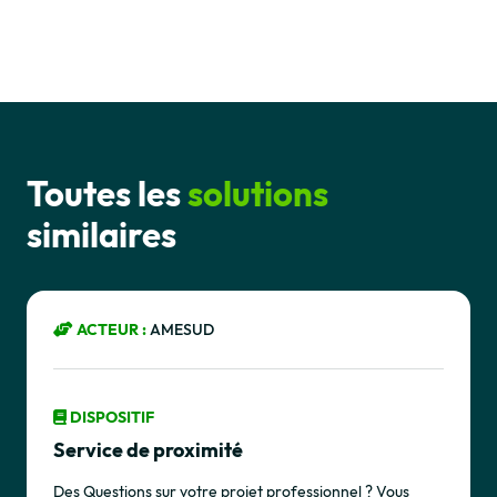
Toutes les
solutions
similaires
ACTEUR :
AMESUD
DISPOSITIF
Service de proximité
Des Questions sur votre projet professionnel ? Vous