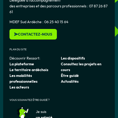
Déléguée à l’accompagnement
des entreprises et des parcours professionnels : 07 87 26 87
61
MDEF Sud Ardèche : 06 25 40 15 64
CONTACTEZ-NOUS
PLAN DU SITE
Découvrir Ressort:
Les dispositifs
La plateforme
Consultez les projets en
Le territoire ardéchois
cours
Les mobilités
Être guidé
professionnelles
Actualités
Les acteurs
VOUS SOUHAITEZ ÊTRE GUIDÉ ?
Je suis
un salarié