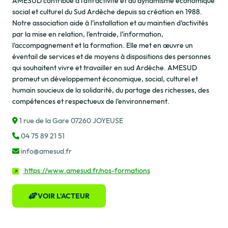
AMESUD contribue à l’attractivité et au dynamisme économique
social et culturel du Sud Ardèche depuis sa création en 1988.
Notre association aide à l’installation et au maintien d’activités
par la mise en relation, l’entraide, l’information,
l’accompagnement et la formation. Elle met en œuvre un
éventail de services et de moyens à dispositions des personnes
qui souhaitent vivre et travailler en sud Ardèche. AMESUD
promeut un développement économique, social, culturel et
humain soucieux de la solidarité, du partage des richesses, des
compétences et respectueux de l’environnement.
1 rue de la Gare 07260 JOYEUSE
04 75 89 21 51
info@amesud.fr
https://www.amesud.fr/nos-formations
VOIR L'ACTEUR