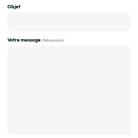
Objet
Votre message
(Nécessaire)