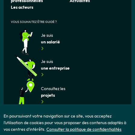
professionnelles
Actualités
Les acteurs
VOUS SOUHAITEZ ÊTRE GUIDÉ ?
Je suis
un salarié
Je suis
une entreprise
Consultez les
projets
En poursuivant votre navigation sur ce site, vous acceptez
l’utilisation de cookies pour vous proposer des contenus adaptés à
vos centres d’intérêts.
Consulter la politique de confidentialités
Mentions légales
Politique de confidentialité
Cookies