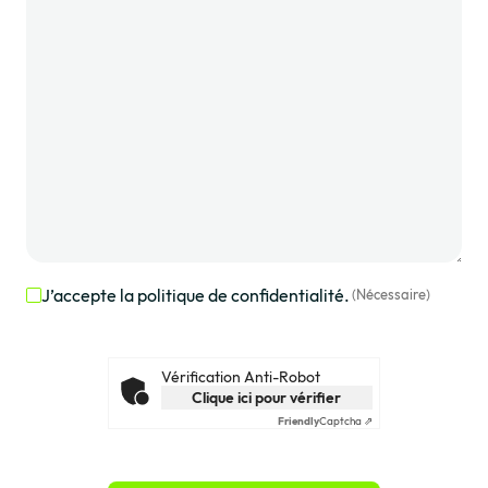
J’accepte la politique de confidentialité.
(Nécessaire)
RGPD
(Nécessaire)
Vérification Anti-Robot
Clique ici pour vérifier
Friendly
Captcha ⇗