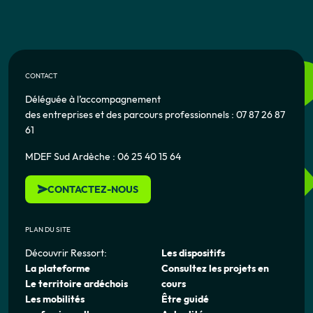
CONTACT
Déléguée à l’accompagnement
des entreprises et des parcours professionnels : 07 87 26 87
61
MDEF Sud Ardèche : 06 25 40 15 64
CONTACTEZ-NOUS
PLAN DU SITE
Découvrir Ressort:
Les dispositifs
La plateforme
Consultez les projets en
Le territoire ardéchois
cours
Les mobilités
Être guidé