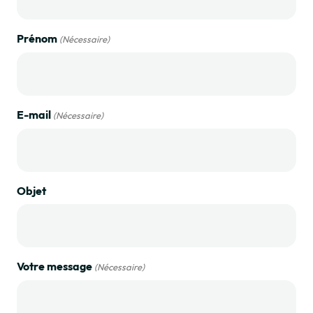
Prénom
(Nécessaire)
E-mail
(Nécessaire)
Objet
Votre message
(Nécessaire)