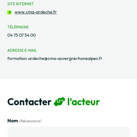
SITE INTERNET
www.cma-ardeche.fr
TÉLÉPHONE
04 75 07 54 00
ADRESSE E-MAIL
formation.ardeche@cma-auvergnerhonealpes.fr
Contacter
l'acteur
Nom
(Nécessaire)