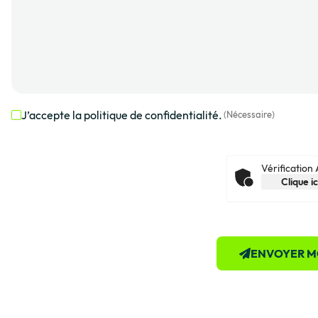
J’accepte la politique de confidentialité.
(Nécessaire)
RGPD
(Nécessaire)
Vérification
Clique ic
ENVOYER M