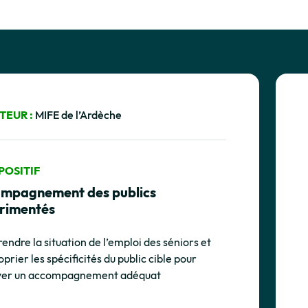
TEUR :
MIFE de l’Ardèche
POSITIF
mpagnement des publics
rimentés
ndre la situation de l’emploi des séniors et
oprier les spécificités du public cible pour
yer un accompagnement adéquat