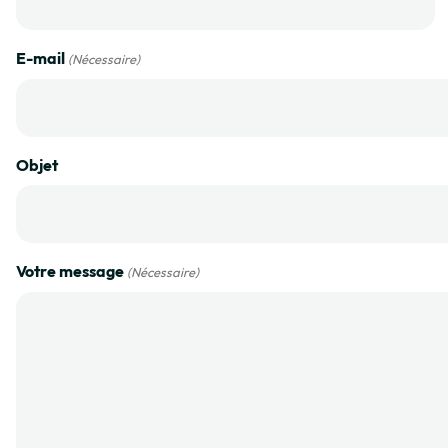
E-mail
(Nécessaire)
Objet
Votre message
(Nécessaire)