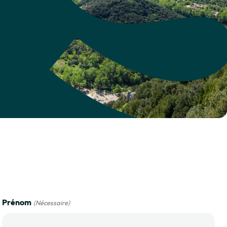
Prénom
(Nécessaire)