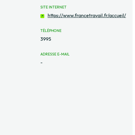
SITE INTERNET
https://www.francetravail.fr/accueil/
TÉLÉPHONE
3995
ADRESSE E-MAIL
-