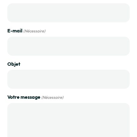
E-mail
(Nécessaire)
Objet
Votre message
(Nécessaire)