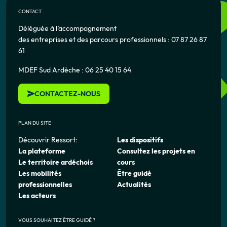
CONTACT
Déléguée à l’accompagnement
des entreprises et des parcours professionnels : 07 87 26 87
61
MDEF Sud Ardèche : 06 25 40 15 64
CONTACTEZ-NOUS
PLAN DU SITE
Découvrir Ressort:
Les dispositifs
La plateforme
Consultez les projets en
Le territoire ardéchois
cours
Les mobilités
Être guidé
professionnelles
Actualités
Les acteurs
VOUS SOUHAITEZ ÊTRE GUIDÉ ?