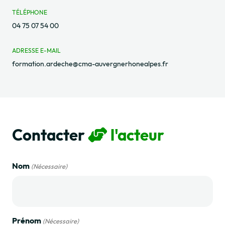
TÉLÉPHONE
04 75 07 54 00
ADRESSE E-MAIL
formation.ardeche@cma-auvergnerhonealpes.fr
Contacter
l'acteur
Nom
(Nécessaire)
Prénom
(Nécessaire)