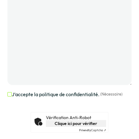
J’accepte la politique de confidentialité.
(Nécessaire)
RGPD
(Nécessaire)
Vérification Anti-Robot
Clique ici pour vérifier
Friendly
Captcha ⇗