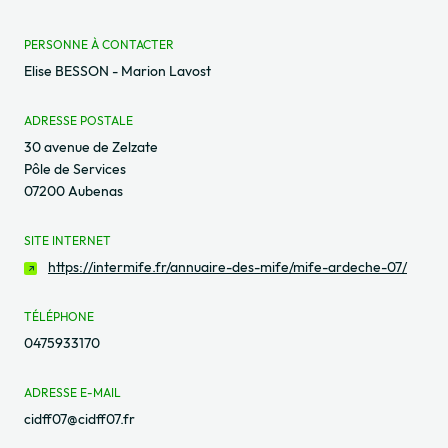
PERSONNE À CONTACTER
Elise BESSON - Marion Lavost
ADRESSE POSTALE
30 avenue de Zelzate
Pôle de Services
07200 Aubenas
SITE INTERNET
https://intermife.fr/annuaire-des-mife/mife-ardeche-07/
TÉLÉPHONE
0475933170
ADRESSE E-MAIL
cidff07@cidff07.fr