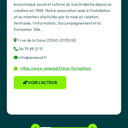
économique social et culturel du Sud Ardèche depuis sa
création en 1988. Notre association aide à l’installation
et au maintien d’activités par la mise en relation,
l’entraide, l’information, l’accompagnement et la
formation. Elle…
1 rue de la Gare 07260 JOYEUSE
04 75 89 21 51
info@amesud.fr
https://www.amesud.fr/nos-formations
VOIR L'ACTEUR