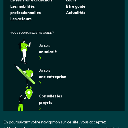
Le territoire ardéchois
cours
Les mobilités
Être guidé
professionnelles
Actualités
Les acteurs
VOUS SOUHAITEZ ÊTRE GUIDÉ ?
Je suis
un salarié
Je suis
une entreprise
Consultez les
projets
En poursuivant votre navigation sur ce site, vous acceptez