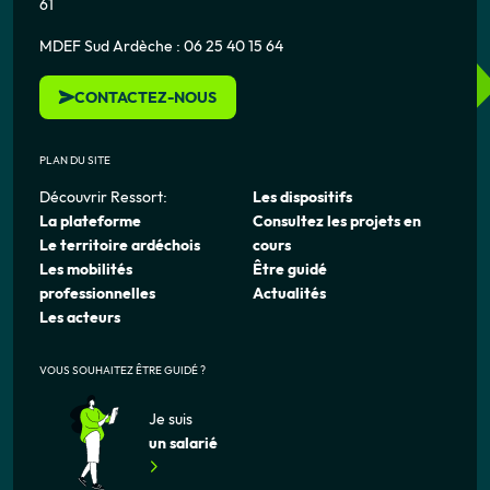
61
MDEF Sud Ardèche : 06 25 40 15 64
CONTACTEZ-NOUS
PLAN DU SITE
Découvrir Ressort:
Les dispositifs
La plateforme
Consultez les projets en
Le territoire ardéchois
cours
Les mobilités
Être guidé
professionnelles
Actualités
Les acteurs
VOUS SOUHAITEZ ÊTRE GUIDÉ ?
Je suis
un salarié