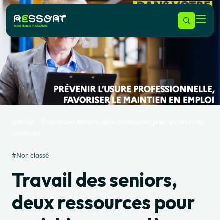
Accueil
Travail des seniors, deux ressources pour enrichir vos
pratiques
#Non classé
Travail des seniors,
deux ressources pour