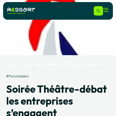
Accueil
Soirée Théâtre-débat les entreprises s’engagent
#Forum/salon
Soirée Théâtre-débat
les entreprises
s’engagent