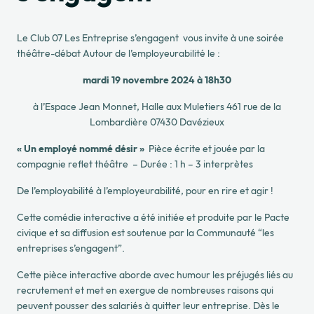
Le Club 07 Les Entreprise s’engagent v
ous invite à une
soirée
théâtre-débat
Autour de l’employeurabilité le :
mardi 19 novembre 2024 à 18h30
à l’Espace Jean Monnet, Halle aux Muletiers 461 rue de la
Lombardière 07430 Davézieux
« Un employé nommé désir »
Pièce écrite et jouée par la
compagnie
reflet théâtre –
Durée : 1 h – 3 interprètes
De l’employabilité à l’employeurabilité, pour en rire et agir !
Cette comédie interactive a été initiée et produite par le
Pacte
civique
et sa diffusion est soutenue par la Communauté “
les
entreprises s’engagent
”.
Cette
pièce interactive
aborde avec humour les
préjugés liés au
recrutement
et met en exergue de nombreuses raisons qui
peuvent pousser des salariés à quitter leur entreprise. Dès le