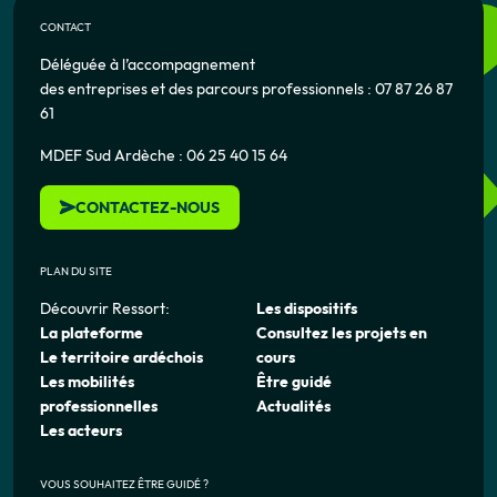
CONTACT
Déléguée à l’accompagnement
des entreprises et des parcours professionnels : 07 87 26 87
61
MDEF Sud Ardèche : 06 25 40 15 64
CONTACTEZ-NOUS
PLAN DU SITE
Découvrir Ressort:
Les dispositifs
La plateforme
Consultez les projets en
Le territoire ardéchois
cours
Les mobilités
Être guidé
professionnelles
Actualités
Les acteurs
VOUS SOUHAITEZ ÊTRE GUIDÉ ?