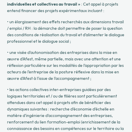
individuelles et collectives au travail »
:
Cet appel à projets
entend financer des projets expérimentaux incluant :
•
un élargissement des effets recherchés
aux dimensions travail
/ emploi / RH : la démarche doit
permettre de poser la question
des conditions de réalisation du travail et d’alimenter le dialogue
professionnel et le dialogue social ;
•
une visée d’autonomisation des entreprises dans la mise en
œuvre d’Afest
, même partielle, mais avec
une attention et une
réflexion particulière sur les modalités de l’appropriation par les
acteurs de
l‘entreprise de la posture réflexive dans la mise en
œuvre d’Afest à l’issue de l’accompagnement ;
•
les actions collectives inter-entreprises guidées par des
logiques territoriales et / ou de filières
sont
particulièrement
attendues dans cet appel à projets afin de bénéficier des
dynamiques suivantes :
recherche d’économie d’échelle en
matière d’ingénierie d’accompagnement des entreprises,
renforcement du lien formation-emploi (enrichissement de la
connaissance des besoins en compétences
sur le territoire ou la