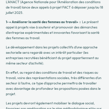
L’ANACT (Agence Nationale pour l’Amélioration des conditions
de travail) lance deux appels à projet FACT à déposer jusqu’au 18
juillet 2025.
1-
« Améliorer la santé des femmes au travail
»
:
Le présent
appel à projets vise à soutenir et promouvoir des démarches
d’entreprise expérimentales et innovantes favorisant la santé
des femmes au travail.
Le développement dans les projets collectifs d’une approche
sectorielle
sera regardé avec un intérêt particulier (les
entreprises recrutées bénéficiant du projet appartiennent au
même secteur d’activité).
En effet, au regard des conditions de travail et des risques au
travail, voire des représentations sociales, très différentes d’un
secteur à l’autre, ce type d’approche permettra de travailler
avec davantage de profondeur les propositions posées dans le
projet.
Les projets devront également
mobiliser le dialogue social
,
favoriser son amélioration sur le plan méthodologique et/ou sur