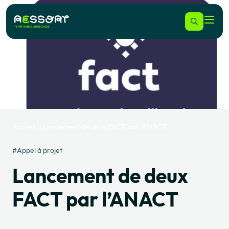
Accueil
Lancement de deux FACT par l’ANACT
#Appel à projet
Lancement de deux
FACT par l’ANACT