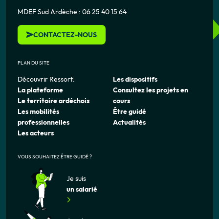
MDEF Sud Ardèche : 06 25 40 15 64
CONTACTEZ-NOUS
PLAN DU SITE
Découvrir Ressort:
Les dispositifs
La plateforme
Consultez les projets en
Le territoire ardéchois
cours
Les mobilités
Être guidé
professionnelles
Actualités
Les acteurs
VOUS SOUHAITEZ ÊTRE GUIDÉ ?
Je suis
un salarié