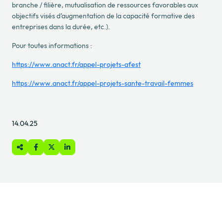
branche / filière, mutualisation de ressources favorables aux
objectifs visés
d’augmentation de la capacité formative des
entreprises d
ans la durée, etc.).
Pour toutes informations :
https://www.anact.fr/appel-projets-afest
https://www.anact.fr/appel-projets-sante-travail-femmes
14.04.25