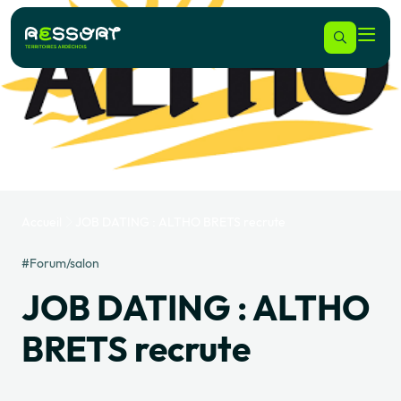
Accueil
JOB DATING : ALTHO BRETS recrute
#Forum/salon
JOB DATING : ALTHO
BRETS recrute