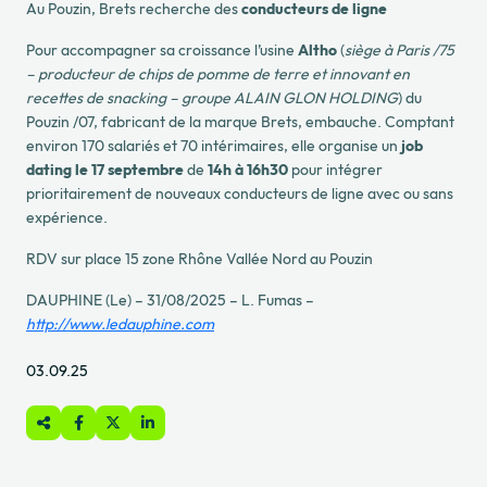
Au Pouzin, Brets recherche des
conducteurs de ligne
Pour accompagner sa croissance l’usine
Altho
(
siège à Paris /75
– producteur de chips de pomme de terre et innovant en
recettes de snacking – groupe ALAIN GLON HOLDING
) du
Pouzin /07, fabricant de la marque Brets, embauche. Comptant
environ 170 salariés et 70 intérimaires, elle organise un
job
dating le 17 septembre
de
14h à 16h30
pour intégrer
prioritairement de nouveaux conducteurs de ligne avec ou sans
expérience.
RDV sur place 15 zone Rhône Vallée Nord au Pouzin
DAUPHINE (Le) – 31/08/2025 – L. Fumas
–
http://www.ledauphine.com
03.09.25