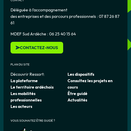
CONTACT
Déléguée à l’accompagnement
des entreprises et des parcours professionnels : 07 87 26 87
61
MDEF Sud Ardèche : 06 25 40 15 64
CONTACTEZ-NOUS
PLAN DU SITE
Découvrir Ressort:
Les dispositifs
La plateforme
Consultez les projets en
Le territoire ardéchois
cours
Les mobilités
Être guidé
professionnelles
Actualités
Les acteurs
VOUS SOUHAITEZ ÊTRE GUIDÉ ?