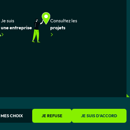
Je suis
Consultez les
une entreprise
projets
 MES CHOIX
JE REFUSE
JE SUIS D'ACCORD