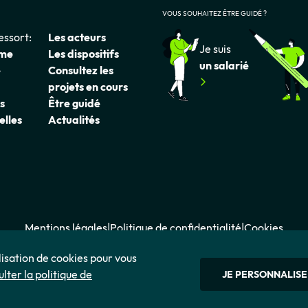
VOUS SOUHAITEZ ÊTRE GUIDÉ ?
essort:
Les acteurs
Je suis
rme
Les dispositifs
un salarié
e
Consultez les
projets en cours
s
Être guidé
elles
Actualités
Mentions légales
Politique de confidentialité
Cookies
ilisation de cookies pour vous
lter la politique de
JE PERSONNALISE