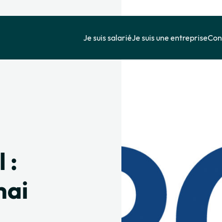
Je suis salarié
Je suis une entreprise
Cons
 :
mai