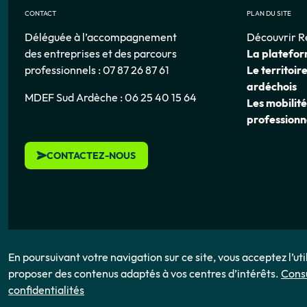
CONTACT
PLAN DU SITE
Déléguée à l’accompagnement
Découvrir R
des entreprises et des parcours
La platefo
professionnels : 07 87 26 87 61
Le territoir
ardéchois
MDEF Sud Ardèche : 06 25 40 15 64
Les mobilité
professionn
CONTACTEZ-NOUS
En poursuivant votre navigation sur ce site, vous acceptez l’ut
proposer des contenus adaptés à vos centres d’intérêts.
Consu
confidentialités