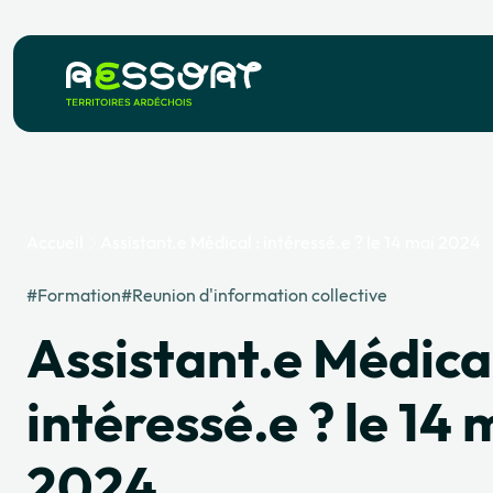
Accueil
Assistant.e Médical : intéressé.e ? le 14 mai 2024
#Formation
#Reunion d'information collective
Assistant.e Médical
intéressé.e ? le 14 
2024